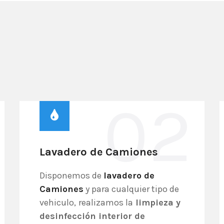
02
Lavadero de Camiones
Disponemos de
lavadero de
Camiones
y para cualquier tipo de
vehiculo,
realizamos la
limpieza y
desinfección interior de