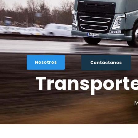
Nosotros
Contáctanos
Transporte
M