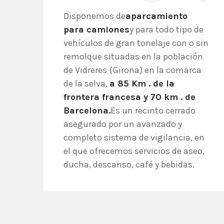
Disponemos de
aparcamiento
para camiones
y para todo tipo de
vehículos de gran tonelaje con o sin
remolque situadas en la población
de Vidreres (Girona) en la comarca
de la selva,
a 85 Km . de la
frontera francesa y 70 km . de
Barcelona.
Es un recinto cerrado
asegurado por un avanzado y
completo sistema de vigilancia, en
el que ofrecemos servicios de aseo,
ducha, descanso, café y bebidas.