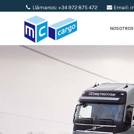
Llámanos: +34 972 875 472
Email: 
NOSOTROS