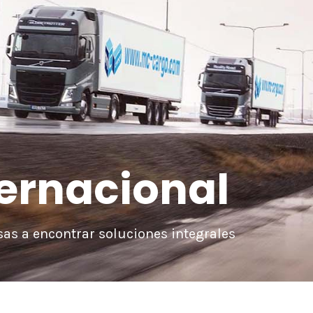
ternacional
as a encontrar soluciones integrales